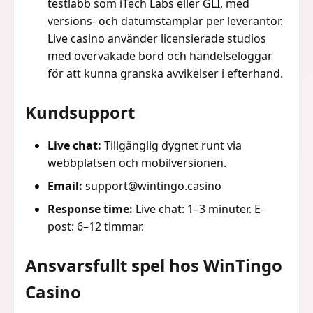
testlabb som iTech Labs eller GLI, med
versions- och datumstämplar per leverantör.
Live casino använder licensierade studios
med övervakade bord och händelseloggar
för att kunna granska avvikelser i efterhand.
Kundsupport
Live chat:
Tillgänglig dygnet runt via
webbplatsen och mobilversionen.
Email:
support@wintingo.casino
Response time:
Live chat: 1–3 minuter. E-
post: 6–12 timmar.
Ansvarsfullt spel hos WinTingo
Casino