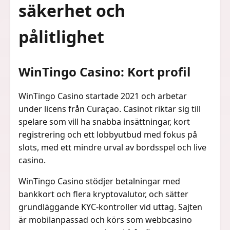
säkerhet och
pålitlighet
WinTingo Casino: Kort profil
WinTingo Casino startade 2021 och arbetar
under licens från Curaçao. Casinot riktar sig till
spelare som vill ha snabba insättningar, kort
registrering och ett lobbyutbud med fokus på
slots, med ett mindre urval av bordsspel och live
casino.
WinTingo Casino stödjer betalningar med
bankkort och flera kryptovalutor, och sätter
grundläggande KYC-kontroller vid uttag. Sajten
är mobilanpassad och körs som webbcasino