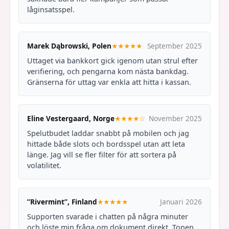
låginsatsspel.
Marek Dąbrowski, Polen
★★★★★
September 2025
Uttaget via bankkort gick igenom utan strul efter
verifiering, och pengarna kom nästa bankdag.
Gränserna för uttag var enkla att hitta i kassan.
Eline Vestergaard, Norge
★★★★☆
November 2025
Spelutbudet laddar snabbt på mobilen och jag
hittade både slots och bordsspel utan att leta
länge. Jag vill se fler filter för att sortera på
volatilitet.
”Rivermint”, Finland
★★★★★
Januari 2026
Supporten svarade i chatten på några minuter
och löste min fråga om dokument direkt. Tonen