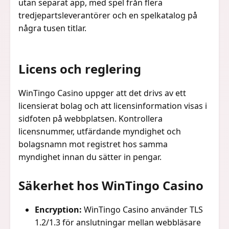
utan separat app, med spel från flera
tredjepartsleverantörer och en spelkatalog på
några tusen titlar.
Licens och reglering
WinTingo Casino uppger att det drivs av ett
licensierat bolag och att licensinformation visas i
sidfoten på webbplatsen. Kontrollera
licensnummer, utfärdande myndighet och
bolagsnamn mot registret hos samma
myndighet innan du sätter in pengar.
Säkerhet hos WinTingo Casino
Encryption:
WinTingo Casino använder TLS
1.2/1.3 för anslutningar mellan webbläsare