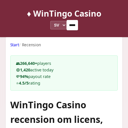
♦️ WinTingo Casino
Start
Recension
👥
266,640+
players
🟢
1,420
active today
💸
94%
payout rate
⭐
4.5/5
rating
WinTingo Casino
recension om licens,