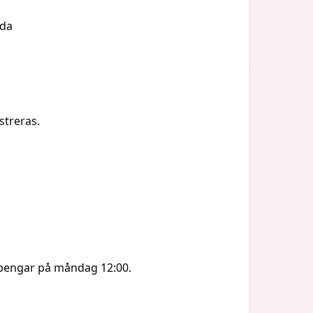
nda
streras.
spengar på måndag 12:00.