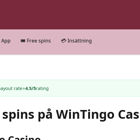
 App
🎟️ Free spins
💳 Insättning
payout rate
⭐
4.5/5
rating
 spins på WinTingo Cas
o Casino