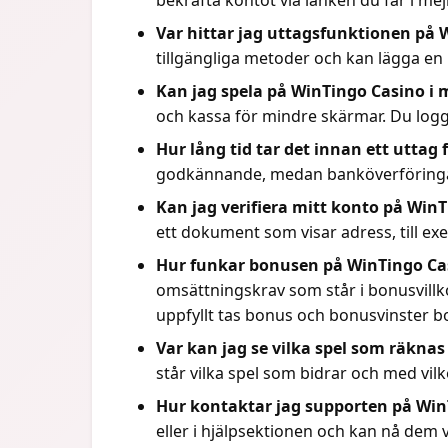
Var hittar jag uttagsfunktionen på W
tillgängliga metoder och kan lägga en 
Kan jag spela på WinTingo Casino i 
och kassa för mindre skärmar. Du lo
Hur lång tid tar det innan ett utta
godkännande, medan banköverföringar t
Kan jag verifiera mitt konto på WinT
ett dokument som visar adress, till e
Hur funkar bonusen på WinTingo Casi
omsättningskrav som står i bonusvillk
uppfyllt tas bonus och bonusvinster bo
Var kan jag se vilka spel som räkna
står vilka spel som bidrar och med vil
Hur kontaktar jag supporten på WinT
eller i hjälpsektionen och kan nå dem 