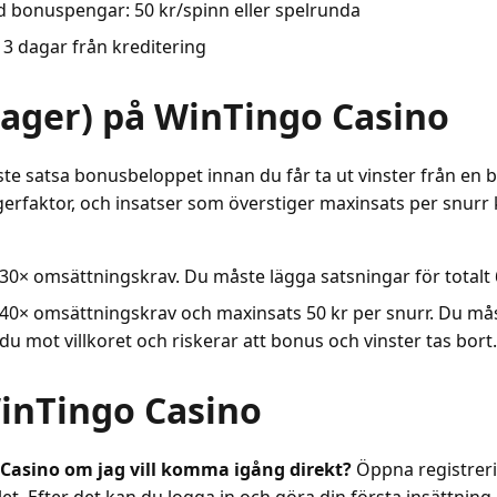
 bonuspengar: 50 kr/spinn eller spelrunda
 dagar från kreditering
ager) på WinTingo Casino
e satsa bonusbeloppet innan du får ta ut vinster från en 
faktor, och insatser som överstiger maxinsats per snurr 
0× omsättningskrav. Du måste lägga satsningar för totalt 6 00
40× omsättningskrav och maxinsats 50 kr per snurr. Du mås
u mot villkoret och riskerar att bonus och vinster tas bort.
inTingo Casino
 Casino om jag vill komma igång direkt?
Öppna registrerin
let. Efter det kan du logga in och göra din första insättning.