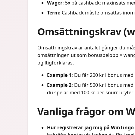
Wager:
5x på cashback; maxinsats med
Term:
Cashback måste omsättas inom 3
Omsättningskrav (w
Omsättningskrav är antalet gånger du måst
omsättningen ut som bonusbelopp × wanger
ogiltigförklaras.
Example 1:
Du får 200 kr i bonus med 3
Example 2:
Du får 500 kr i bonus med 
du spelar med 100 kr per snurr bryter d
Vanliga frågor om W
Hur registrerar jag mig på WinTingo
bekräfta kontot via länken du får i mej