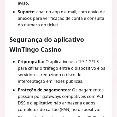
aviso.
Suporte
: chat no app e e-mail, com envio de
anexos para verificação de conta e consulta
do número do ticket.
Segurança do aplicativo
WinTingo Casino
Criptografia:
O aplicativo usa TLS 1.2/1.3
para cifrar o tráfego entre o dispositivo e os
servidores, reduzindo o risco de
interceptação em redes públicas.
Proteção de pagamentos:
Os pagamentos
passam por gateways compatíveis com PCI
DSS e o aplicativo não armazena dados
completos do cartão (PAN) no dispositivo.