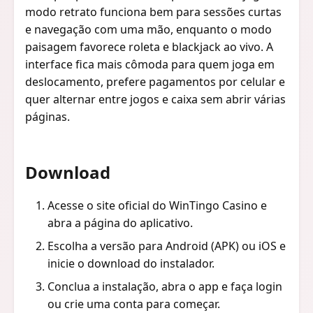
modo retrato funciona bem para sessões curtas
e navegação com uma mão, enquanto o modo
paisagem favorece roleta e blackjack ao vivo. A
interface fica mais cômoda para quem joga em
deslocamento, prefere pagamentos por celular e
quer alternar entre jogos e caixa sem abrir várias
páginas.
Download
Acesse o site oficial do WinTingo Casino e
abra a página do aplicativo.
Escolha a versão para Android (APK) ou iOS e
inicie o download do instalador.
Conclua a instalação, abra o app e faça login
ou crie uma conta para começar.